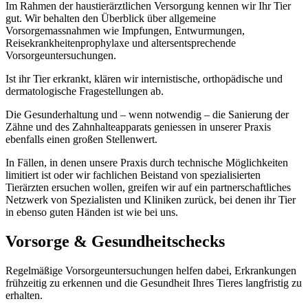
Im Rahmen der haustierärztlichen Versorgung kennen wir Ihr Tier
gut. Wir behalten den Überblick über allgemeine
Vorsorgemassnahmen wie Impfungen, Entwurmungen,
Reisekrankheitenprophylaxe und altersentsprechende
Vorsorgeuntersuchungen.
Ist ihr Tier erkrankt, klären wir internistische, orthopädische und
dermatologische Fragestellungen ab.
Die Gesunderhaltung und – wenn notwendig – die Sanierung der
Zähne und des Zahnhalteapparats geniessen in unserer Praxis
ebenfalls einen großen Stellenwert.
In Fällen, in denen unsere Praxis durch technische Möglichkeiten
limitiert ist oder wir fachlichen Beistand von spezialisierten
Tierärzten ersuchen wollen, greifen wir auf ein partnerschaftliches
Netzwerk von Spezialisten und Kliniken zurück, bei denen ihr Tier
in ebenso guten Händen ist wie bei uns.
Vorsorge & Gesundheitschecks
Regelmäßige Vorsorgeuntersuchungen helfen dabei, Erkrankungen
frühzeitig zu erkennen und die Gesundheit Ihres Tieres langfristig zu
erhalten.